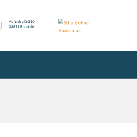
Apfelstraße 210
33611 Bielefeld