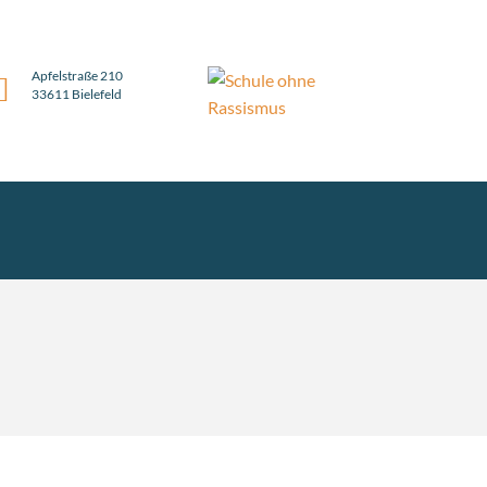
Apfelstraße 210
33611 Bielefeld