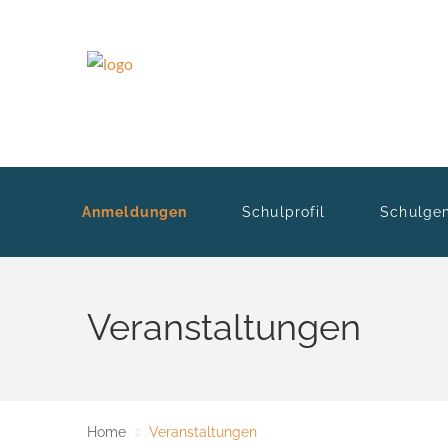
Anmeldungen
Schulprofil
Schulge
Veranstaltungen
Home
Veranstaltungen