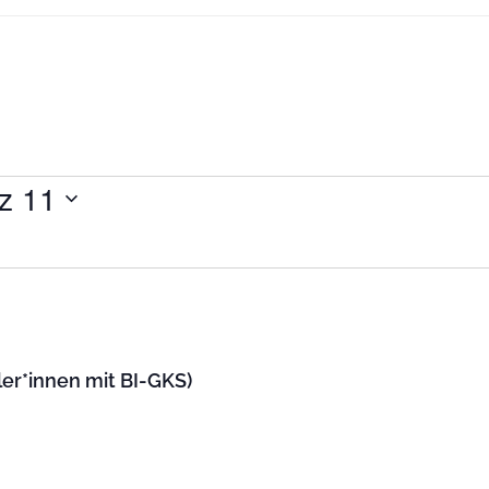
z 11
ler*innen mit BI-GKS)