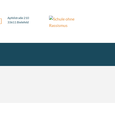
Apfelstraße 210
33611 Bielefeld