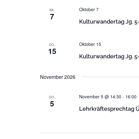
n
Oktober 7
MI.
.
7
Kulturwandertag Jg. 5
Oktober 15
DO.
15
Kulturwandertag Jg. 5
November 2026
November 5 @ 14:30
-
16:00
DO.
5
Lehrkräftesprechtag 