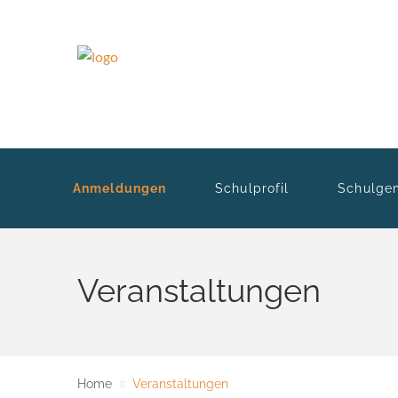
Anmeldungen
Schulprofil
Schulge
Veranstaltungen
Home
Veranstaltungen