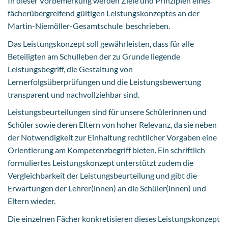
In dieser Vorbemerkung werden Ziele und Prinzipien eines
fächerübergreifend gültigen Leistungskonzeptes an der
Martin-Niemöller-Gesamtschule beschrieben.
Das Leistungskonzept soll gewährleisten, dass für alle
Beteiligten am Schulleben der zu Grunde liegende
Leistungsbegriff, die Gestaltung von
Lernerfolgsüberprüfungen und die Leistungsbewertung
transparent und nachvollziehbar sind.
Leistungsbeurteilungen sind für unsere Schülerinnen und
Schüler sowie deren Eltern von hoher Relevanz, da sie neben
der Notwendigkeit zur Einhaltung rechtlicher Vorgaben eine
Orientierung am Kompetenzbegriff bieten. Ein schriftlich
formuliertes Leistungskonzept unterstützt zudem die
Vergleichbarkeit der Leistungsbeurteilung und gibt die
Erwartungen der Lehrer(innen) an die Schüler(innen) und
Eltern wieder.
Die einzelnen Fächer konkretisieren dieses Leistungskonzept