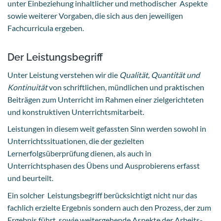
unter Einbeziehung inhaltlicher und methodischer Aspekte
sowie weiterer Vorgaben, die sich aus den jeweiligen
Fachcurricula ergeben.
Der Leistungsbegriff
Unter Leistung verstehen wir die
Qualität, Quantität und
Kontinuität
von schriftlichen, mündlichen und praktischen
Beiträgen zum Unterricht im Rahmen einer zielgerichteten
und konstruktiven Unterrichtsmitarbeit.
Leistungen in diesem weit gefassten Sinn werden sowohl in
Unterrichtssituationen, die der gezielten
Lernerfolgsüberprüfung dienen, als auch in
Unterrichtsphasen des Übens und Ausprobierens erfasst
und beurteilt.
Ein solcher Leistungsbegriff berücksichtigt nicht nur das
fachlich erzielte Ergebnis sondern auch den Prozess, der zum
Ergebnis führt, sowie weitergehende Aspekte der Arbeits-