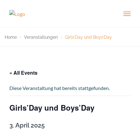
Home
Veranstaltungen
Girls’Day und Boys’Day
« All Events
Diese Veranstaltung hat bereits stattgefunden.
Girls’Day und Boys’Day
3. April 2025