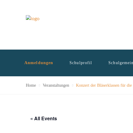
Anmeldungen
Schulprofil
Schulgemein
Home
Veranstaltungen
Konzert der Bläserklassen für di
« All Events