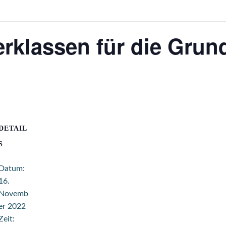
erklassen für die Gru
DETAIL
S
Datum:
16.
Novemb
er 2022
Zeit: