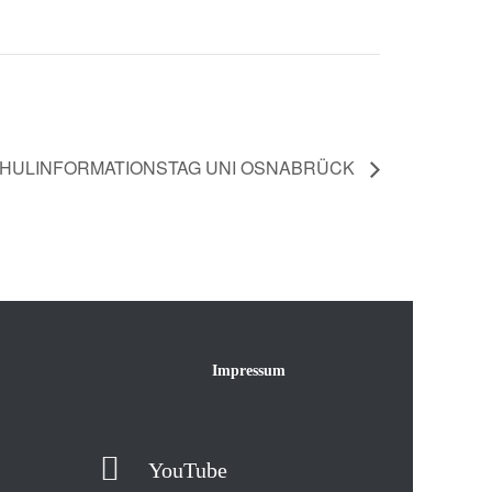
CHULINFORMATIONSTAG UNI OSNABRÜCK
Impressum
YouTube