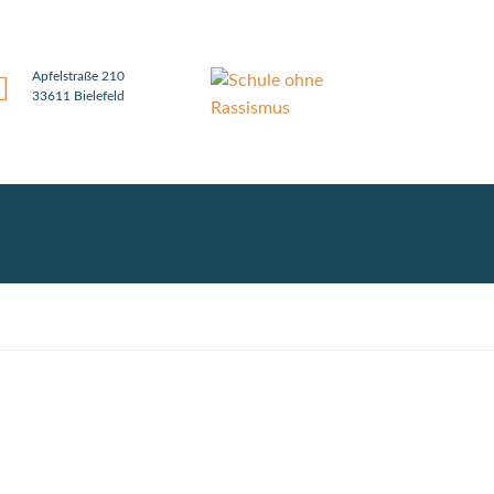
Apfelstraße 210
33611 Bielefeld