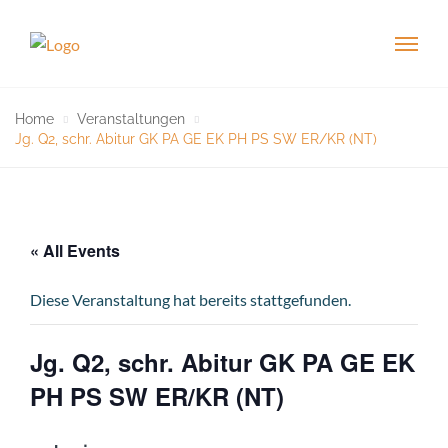
Home
Veranstaltungen
Jg. Q2, schr. Abitur GK PA GE EK PH PS SW ER/KR (NT)
« All Events
Diese Veranstaltung hat bereits stattgefunden.
Jg. Q2, schr. Abitur GK PA GE EK
PH PS SW ER/KR (NT)