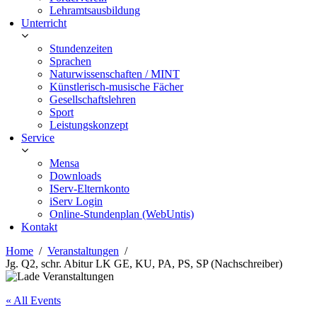
Lehramtsausbildung
Unterricht
Stundenzeiten
Sprachen
Naturwissenschaften / MINT
Künstlerisch-musische Fächer
Gesellschaftslehren
Sport
Leistungskonzept
Service
Mensa
Downloads
IServ-Elternkonto
iServ Login
Online-Stundenplan (WebUntis)
Kontakt
Home
Veranstaltungen
Jg. Q2, schr. Abitur LK GE, KU, PA, PS, SP (Nachschreiber)
« All Events