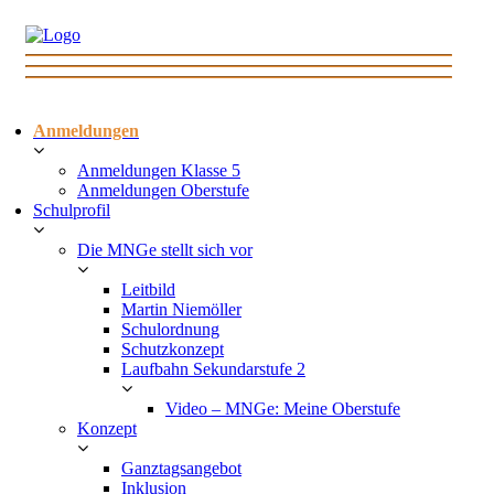
Anmeldungen
Anmeldungen Klasse 5
Anmeldungen Oberstufe
Schulprofil
Die MNGe stellt sich vor
Leitbild
Martin Niemöller
Schulordnung
Schutzkonzept
Laufbahn Sekundarstufe 2
Video – MNGe: Meine Oberstufe
Konzept
Ganztagsangebot
Inklusion