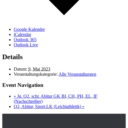
Google Kalender
iCalendar
Outlook 365
Outlook Live
Details
Datum:
9. Mai 2023
Veranstaltungskategorie:
Alle Veranstaltungen
Event Navigation
«
Jg. Q2, schr. Abitur GK BI, CH, PH, EL, IF
(Nachschreiber)
Q2, Abitur, Sport-LK (Leichtathletik)
»