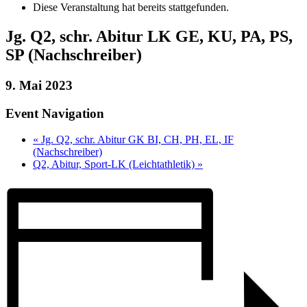
Diese Veranstaltung hat bereits stattgefunden.
Jg. Q2, schr. Abitur LK GE, KU, PA, PS,
SP (Nachschreiber)
9. Mai 2023
Event Navigation
«
Jg. Q2, schr. Abitur GK BI, CH, PH, EL, IF
(Nachschreiber)
Q2, Abitur, Sport-LK (Leichtathletik)
»