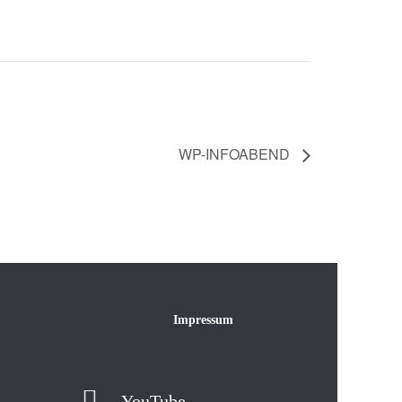
WP-INFOABEND
Impressum
YouTube