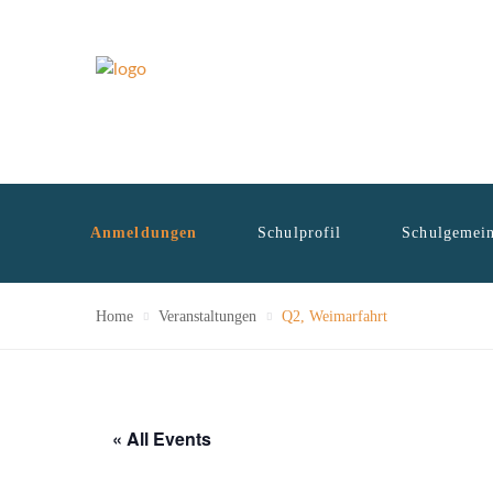
Anmeldungen
Schulprofil
Schulgemein
Home
Veranstaltungen
Q2, Weimarfahrt
« All Events