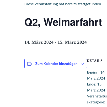
Diese Veranstaltung hat bereits stattgefunden.
Q2, Weimarfahrt
14. März 2024
-
15. März 2024
DETAILS
Zum Kalender hinzufügen
Beginn:
14.
März 2024
Ende:
15.
März 2024
Veranstaltu
skategorie: