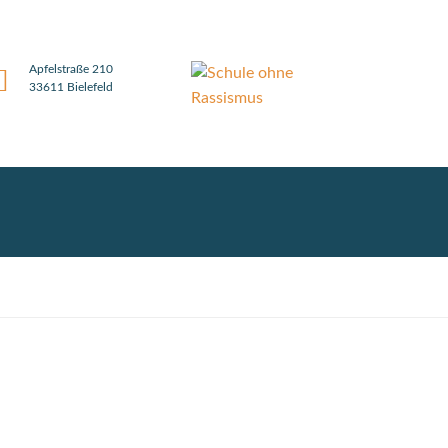
Apfelstraße 210
33611 Bielefeld