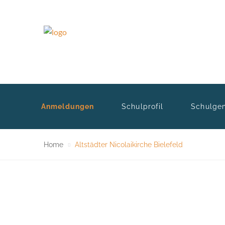
Anmeldungen
Schulprofil
Schulge
Home
Altstädter Nicolaikirche Bielefeld