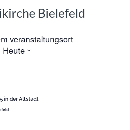
ikirche Bielefeld
m veranstaltungsort
- 
Heute
5 in der Altstadt
efeld