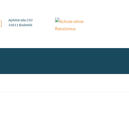
Apfelstraße 210
33611 Bielefeld