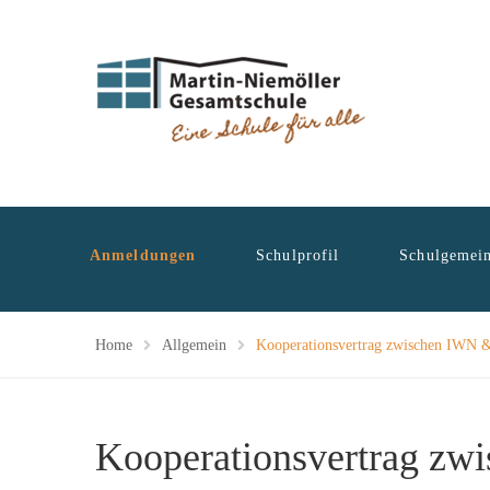
Anmeldungen
Schulprofil
Schulgemein
Home
Allgemein
Kooperationsvertrag zwischen IWN &
Kooperationsvertrag zw