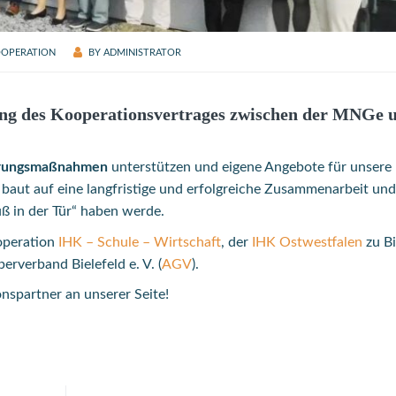
OPERATION
BY
ADMINISTRATOR
ng des Kooperationsvertrages zwischen der MNGe 
ierungsmaßnahmen
unterstützen und eigene Angebote für unsere
aut auf eine langfristige und erfolgreiche Zusammenarbeit und
ß in der Tür“ haben werde.
ooperation
IHK – Schule – Wirtschaft
, der
IHK Ostwestfalen
zu Bi
rverband Bielefeld e. V. (
AGV
).
nspartner an unserer Seite!