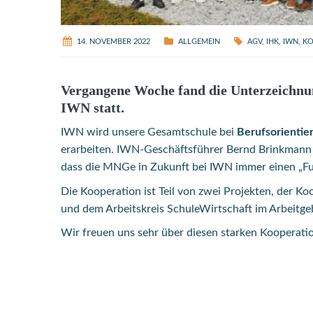
14. NOVEMBER 2022
ALLGEMEIN
AGV
,
IHK
,
IWN
,
KO
Vergangene Woche fand die Unterzeichnu
IWN statt.
IWN wird unsere Gesamtschule bei
Berufsorient
erarbeiten. IWN-Geschäftsführer Bernd Brinkmann b
dass die MNGe in Zukunft bei IWN immer einen „Fu
Die Kooperation ist Teil von zwei Projekten, der K
und dem Arbeitskreis SchuleWirtschaft im Arbeitgebe
Wir freuen uns sehr über diesen starken Kooperatio