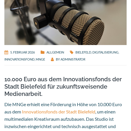
5. FEBRUAR 2026
ALLGEMEIN
BIELEFELD
,
DIGITALISIERUNG
,
INNOVATIONSFOND
,
MNGE
BY
ADMINISTRATOR
10.000 Euro aus dem Innovationsfonds der
Stadt Bielefeld für zukunftsweisende
Medienarbeit.
Die MNGe erhielt eine Förderung in Höhe von 10.000 Euro
aus dem
Innovationsfonds der Stadt Bielefeld
, um einen
multimedialen Kreativraum aufzubauen. Das Studio ist
inzwischen eingerichtet und technisch ausgestattet und