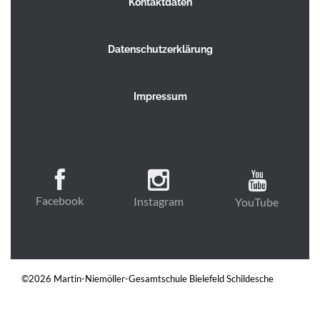
Kontaktdaten
Datenschutzerklärung
Impressum
Facebook
Instagram
YouTube
©2026 Martin-Niemöller-Gesamtschule Bielefeld Schildesche