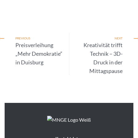
PREVIOUS
NEXT
Preisverleihung
Kreativität trifft
„Mehr Demokratie“
Technik – 3D-
in Duisburg
Druck in der
Mittagspause