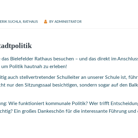
ERIK SUCHLA
,
RATHAUS
BY
ADMINISTRATOR
tadtpolitik
das Bielefelder Rathaus besuchen – und das direkt im Anschluss
m Politik hautnah zu erleben!
eitig auch stellvertretender Schulleiter an unserer Schule ist, füh
cht nur den Sitzungssaal besichtigen, sondern sogar auf den Bal
g: Wie funktioniert kommunale Politik? Wer trifft Entscheidun
htig? Ein großes Dankeschön für die interessante Führung und 