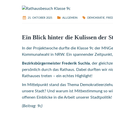
21. OKTOBER 2025
ALLGEMEIN
DEMOKRATIE
,
FRED
Ein Blick hinter die Kulissen der S
In der Projektwoche durfte die Klasse 9c der MNGe 
Kommunalwahl in NRW. Ein spannender Zeitpunkt, u
Bezirksbürgermeister Frederik Suchla
, der gleichz
persönlich durch das Rathaus. Dabei durften wir ni
Rathauses treten – ein echtes Highlight!
Im Mittelpunkt stand das Thema Demokratieerziehun
unsere Stadt? Und warum ist Mitbestimmung so wic
offenen Einblicke in die Arbeit unserer Stadtpolitik!
(Beitrag: 9c)