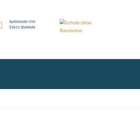
Apfelstraße 210
33611 Bielefeld