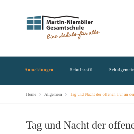
Anmeldungen
Schulprofil
Schulgemein
Home
Allgemein
Tag und Nacht der offenen Tür an de
Tag und Nacht der offen