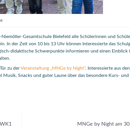
OR
-Niemöller-Gesamtschule Bielefeld alle Schülerinnen und Schül
ein. In der Zeit von 10 bis 13 Uhr können Interessierte das Schul
sch-didaktische Schwerpunkte informieren und einen Einblick i
alten.
Tür zu der
Veranstaltung „MNGe by Night“
. Interessierte aus den
i Musik, Snacks und guter Laune über das besondere Kurs- und
r WK1
MNGe by Night am 30.