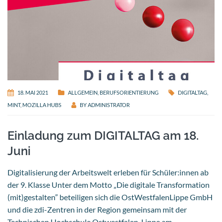
18. MAI 2021
ALLGEMEIN
,
BERUFSORIENTIERUNG
DIGITALTAG
,
MINT
,
MOZILLA HUBS
BY
ADMINISTRATOR
Einladung zum DIGITALTAG am 18.
Juni
Digitalisierung der Arbeitswelt erleben für Schüler:innen ab
der 9. Klasse Unter dem Motto „Die digitale Transformation
(mit)gestalten” beteiligen sich die OstWestfalenLippe GmbH
und die zdi-Zentren in der Region gemeinsam mit der
Technischen Hochschule Ostwestfalen-Lippe am