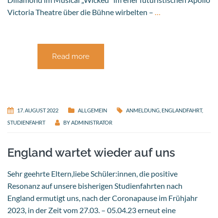
Victoria Theatre über die Bühne wirbelten –
…
Read more
17. AUGUST 2022
ALLGEMEIN
ANMELDUNG
,
ENGLANDFAHRT
,
STUDIENFAHRT
BY
ADMINISTRATOR
England wartet wieder auf uns
Sehr geehrte Eltern,liebe Schüler:innen, die positive
Resonanz auf unsere bisherigen Studienfahrten nach
England ermutigt uns, nach der Coronapause im Frühjahr
2023, in der Zeit vom 27.03. – 05.04.23 erneut eine