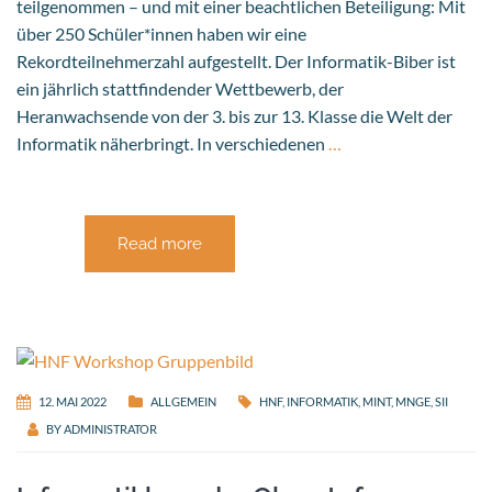
teilgenommen – und mit einer beachtlichen Beteiligung: Mit
über 250 Schüler*innen haben wir eine
Rekordteilnehmerzahl aufgestellt. Der Informatik-Biber ist
ein jährlich stattfindender Wettbewerb, der
Heranwachsende von der 3. bis zur 13. Klasse die Welt der
Informatik näherbringt. In verschiedenen
…
Read more
12. MAI 2022
ALLGEMEIN
HNF
,
INFORMATIK
,
MINT
,
MNGE
,
SII
BY
ADMINISTRATOR