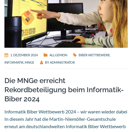
1. DEZEMBER 2024
ALLGEMEIN
BIBER WETTBEWERB
,
INFORMATIK
,
MNGE
BY
ADMINISTRATOR
Die MNGe erreicht
Rekordbeteiligung beim Informatik-
Biber 2024
Informatik Biber Wettbewerb 2024 – wir waren wieder dabei
In diesem Jahr hat die Martin-Niemöller-Gesamtschule
erneut am deutschlandweiten Informatik Biber Wettbewerb