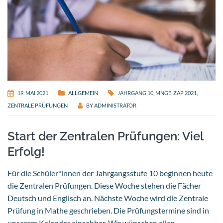
19. MAI 2021
ALLGEMEIN
JAHRGANG 10
,
MNGE
,
ZAP 2021
,
ZENTRALE PRÜFUNGEN
BY
ADMINISTRATOR
Start der Zentralen Prüfungen: Viel
Erfolg!
Für die Schüler*innen der Jahrgangsstufe 10 beginnen heute
die Zentralen Prüfungen. Diese Woche stehen die Fächer
Deutsch und Englisch an. Nächste Woche wird die Zentrale
Prüfung in Mathe geschrieben. Die Prüfungstermine sind in
unserem Kalender einsehbar. Wir wünschen allen