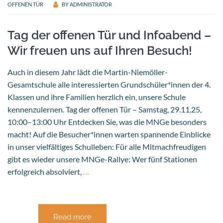
OFFENEN TÜR
BY
ADMINISTRATOR
Tag der offenen Tür und Infoabend –
Wir freuen uns auf Ihren Besuch!
Auch in diesem Jahr lädt die Martin-Niemöller-
Gesamtschule alle interessierten Grundschüler*innen der 4.
Klassen und ihre Familien herzlich ein, unsere Schule
kennenzulernen. Tag der offenen Tür – Samstag, 29.11.25,
10:00–13:00 Uhr Entdecken Sie, was die MNGe besonders
macht! Auf die Besucher*innen warten spannende Einblicke
in unser vielfältiges Schulleben: Für alle Mitmachfreudigen
gibt es wieder unsere MNGe-Rallye: Wer fünf Stationen
erfolgreich absolviert,
…
Read more