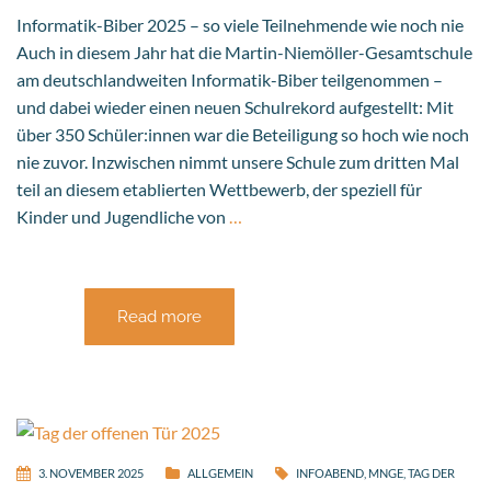
Informatik-Biber 2025 – so viele Teilnehmende wie noch nie
Auch in diesem Jahr hat die Martin-Niemöller-Gesamtschule
am deutschlandweiten Informatik-Biber teilgenommen –
und dabei wieder einen neuen Schulrekord aufgestellt: Mit
über 350 Schüler:innen war die Beteiligung so hoch wie noch
nie zuvor. Inzwischen nimmt unsere Schule zum dritten Mal
teil an diesem etablierten Wettbewerb, der speziell für
Kinder und Jugendliche von
…
Read more
3. NOVEMBER 2025
ALLGEMEIN
INFOABEND
,
MNGE
,
TAG DER