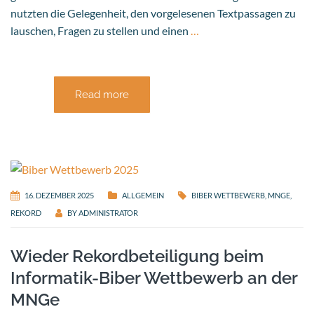
nutzten die Gelegenheit, den vorgelesenen Textpassagen zu
lauschen, Fragen zu stellen und einen
…
Read more
16. DEZEMBER 2025
ALLGEMEIN
BIBER WETTBEWERB
,
MNGE
,
REKORD
BY
ADMINISTRATOR
Wieder Rekordbeteiligung beim
Informatik-Biber Wettbewerb an der
MNGe