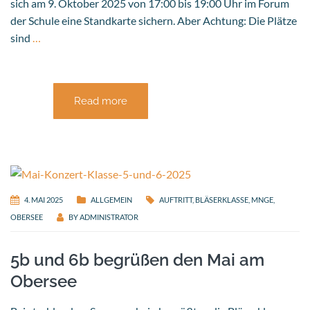
sich am 9. Oktober 2025 von 17:00 bis 19:00 Uhr im Forum
der Schule eine Standkarte sichern. Aber Achtung: Die Plätze
sind
…
Read more
4. MAI 2025
ALLGEMEIN
AUFTRITT
,
BLÄSERKLASSE
,
MNGE
,
OBERSEE
BY
ADMINISTRATOR
5b und 6b begrüßen den Mai am
Obersee