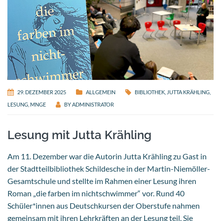
29. DEZEMBER 2025
ALLGEMEIN
BIBLIOTHEK
,
JUTTA KRÄHLING
,
LESUNG
,
MNGE
BY
ADMINISTRATOR
Lesung mit Jutta Krähling
Am 11. Dezember war die Autorin Jutta Krähling zu Gast in
der Stadtteilbibliothek Schildesche in der Martin-Niemöller-
Gesamtschule und stellte im Rahmen einer Lesung ihren
Roman „die farben im nichtschwimmer“ vor. Rund 40
Schüler*innen aus Deutschkursen der Oberstufe nahmen
gemeinsam mit ihren Lehrkräften an der Lesung teil. Sie