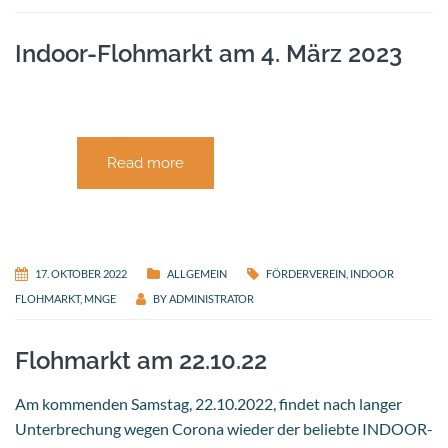
Indoor-Flohmarkt am 4. März 2023
Read more
17. OKTOBER 2022
ALLGEMEIN
FÖRDERVEREIN
,
INDOOR
FLOHMARKT
,
MNGE
BY
ADMINISTRATOR
Flohmarkt am 22.10.22
Am kommenden Samstag, 22.10.2022, findet nach langer
Unterbrechung wegen Corona wieder der beliebte INDOOR-