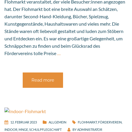
Flohmarkt veranstaltet, der viele Besucher:innen angezogen
hat. Der Flohmarkt bot eine breite Auswahl an Schätzen,
darunter Second-Hand-Kleidung, Bücher, Spielzeug,
Kunstgegenstände, Haushaltswaren und vieles mehr. Die
Stände waren oft liebevoll gestaltet und luden zum Stöbern
und Entdecken ein. Es war eine großartige Gelegenheit, um
Schnäppchen zu finden und beim Glücksrad des
Fördervereins tolle Preise
…
Read more
12. FEBRUAR 2023
ALLGEMEIN
FLOHMARKT
,
FÖRDERVEREIN
,
INDOOR
,
MNGE
,
SCHULPFLEGSCHAFT
BY
ADMINISTRATOR