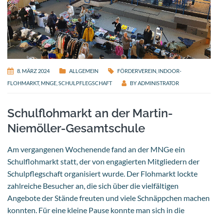
8. MÄRZ 2024
ALLGEMEIN
FÖRDERVEREIN
,
INDOOR-
FLOHMARKT
,
MNGE
,
SCHULPFLEGSCHAFT
BY
ADMINISTRATOR
Schulflohmarkt an der Martin-
Niemöller-Gesamtschule
Am vergangenen Wochenende fand an der MNGe ein
Schulflohmarkt statt, der von engagierten Mitgliedern der
Schulpflegschaft organisiert wurde. Der Flohmarkt lockte
zahlreiche Besucher an, die sich über die vielfältigen
Angebote der Stände freuten und viele Schnäppchen machen
konnten. Für eine kleine Pause konnte man sich in die