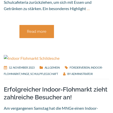
Schulcafeteria zurückziehen, um sich mit Essen und
Getränken zu stärken. Ein besonderes Highlight
…
Read more
12. NOVEMBER 2023
ALLGEMEIN
FÖRDERVEREIN
,
INDOOR-
FLOHMARKT
,
MNGE
,
SCHULPFLEGSCHAFT
BY
ADMINISTRATOR
Erfolgreicher Indoor-Flohmarkt zieht
zahlreiche Besucher an!
Am vergangenen Samstag hat die MNGe einen Indoor-