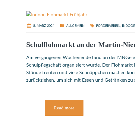
8. MÄRZ 2024
ALLGEMEIN
FÖRDERVEREIN
,
INDOOR
Schulflohmarkt an der Martin-Nie
Am vergangenen Wochenende fand an der MNGe ein S
Schulpflegschaft organisiert wurde. Der Flohmarkt l
Stände freuten und viele Schnäppchen machen konnt
zurückziehen, um sich mit Essen und Getränken zu 
Read more