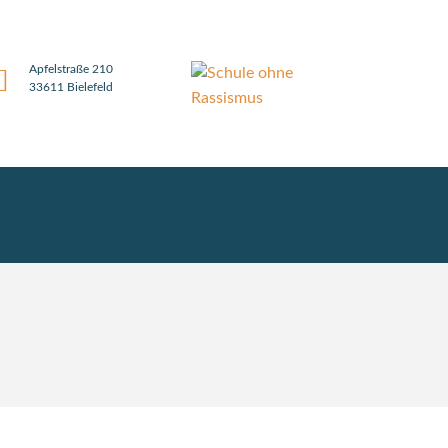
Apfelstraße 210
33611 Bielefeld