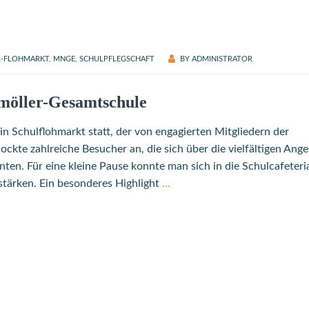
-FLOHMARKT
,
MNGE
,
SCHULPFLEGSCHAFT
BY
ADMINISTRATOR
möller-Gesamtschule
chulflohmarkt statt, der von engagierten Mitgliedern der
ockte zahlreiche Besucher an, die sich über die vielfältigen Ang
en. Für eine kleine Pause konnte man sich in die Schulcafeteri
stärken. Ein besonderes Highlight
…