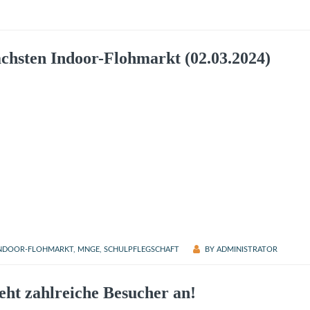
ächsten Indoor-Flohmarkt (02.03.2024)
NDOOR-FLOHMARKT
,
MNGE
,
SCHULPFLEGSCHAFT
BY
ADMINISTRATOR
eht zahlreiche Besucher an!