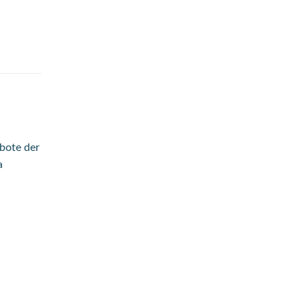
ebote der
a