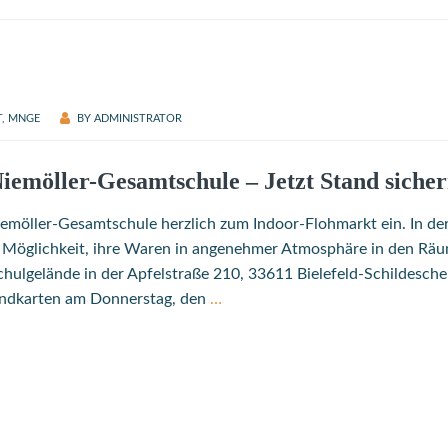
T
,
MNGE
BY
ADMINISTRATOR
emöller-Gesamtschule – Jetzt Stand sicher
emöller-Gesamtschule herzlich zum Indoor-Flohmarkt ein. In der
e Möglichkeit, ihre Waren in angenehmer Atmosphäre in den Rä
hulgelände in der Apfelstraße 210, 33611 Bielefeld-Schildesche 
andkarten am Donnerstag, den
…