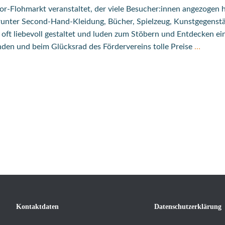
-Flohmarkt veranstaltet, der viele Besucher:innen angezogen h
arunter Second-Hand-Kleidung, Bücher, Spielzeug, Kunstgegenst
oft liebevoll gestaltet und luden zum Stöbern und Entdecken ei
nden und beim Glücksrad des Fördervereins tolle Preise
…
Kontaktdaten
Datenschutzerklärung