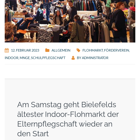
12. FEBRUAR 2023
ALLGEMEIN
FLOHMARKT
,
FÖRDERVEREIN
,
INDOOR
,
MNGE
,
SCHULPFLEGSCHAFT
BY
ADMINISTRATOR
Am Samstag geht Bielefelds
ältester Indoor-Flohmarkt der
Elternpflegschaft wieder an
den Start