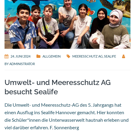
24. JUNI 2024
ALLGEMEIN
MEERESSCHUTZ AG
,
SEALIFE
BY
ADMINISTRATOR
Umwelt- und Meeresschutz AG
besucht Sealife
Die Umwelt- und Meeresschutz-AG des 5. Jahrgangs hat
einen Ausflug ins Sealife Hannover gemacht. Hier konnten
die Schüler*innen die Unterwasserwelt hautnah erleben und
viel darüber erfahren. F. Sonnenberg