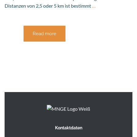
Distanzen von 2,5 oder 5 km ist bestimmt
…
Read more
Kontaktdaten