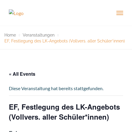
Home
Veranstaltungen
EF, Festlegung des LK-Angebots (Vollvers. aller Schüler*innen)
« All Events
Diese Veranstaltung hat bereits stattgefunden.
EF, Festlegung des LK-Angebots
(Vollvers. aller Schüler*innen)