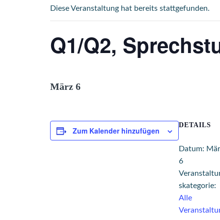
Diese Veranstaltung hat bereits stattgefunden.
Q1/Q2, Sprechstu
März 6
DETAILS
Zum Kalender hinzufügen
Datum:
Mär
6
Veranstaltu
skategorie:
Alle
Veranstaltu