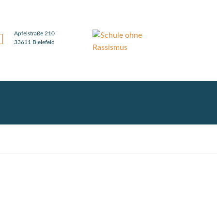
Apfelstraße 210
33611 Bielefeld