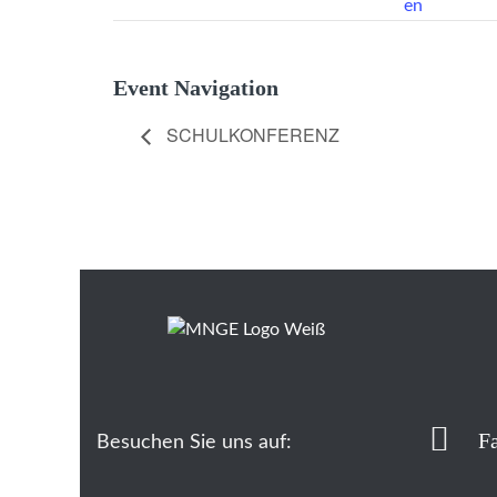
en
Event Navigation
SCHULKONFERENZ
F
Besuchen Sie uns auf: