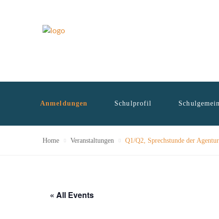
Anmeldungen
Schulprofil
Schulgemein
Home
Veranstaltungen
Q1/Q2, Sprechstunde der Agentur 
« All Events