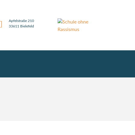
Apfelstraße 210
33611 Bielefeld