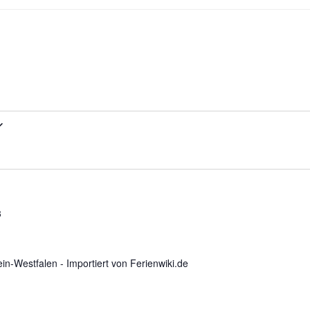
3
n-Westfalen - Importiert von Ferienwiki.de