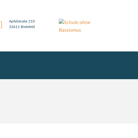
Apfelstraße 210
33611 Bielefeld