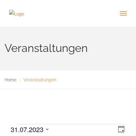
Veranstaltungen
Home
Veranstaltungen
Veranstaltungen
31.07.2023
V
A
T
e