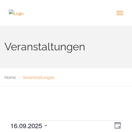
Veranstaltungen
Home
Veranstaltungen
Veranstaltungen
16.09.2025
V
A
T
e