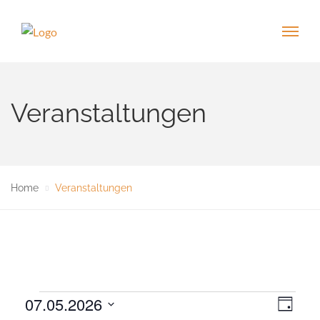
Veranstaltungen
Home
Veranstaltungen
Veranstaltungen
07.05.2026
V
A
T
e