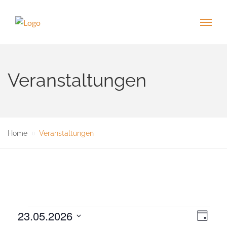
Veranstaltungen
Home
Veranstaltungen
Veranstaltungen
23.05.2026
V
A
T
e