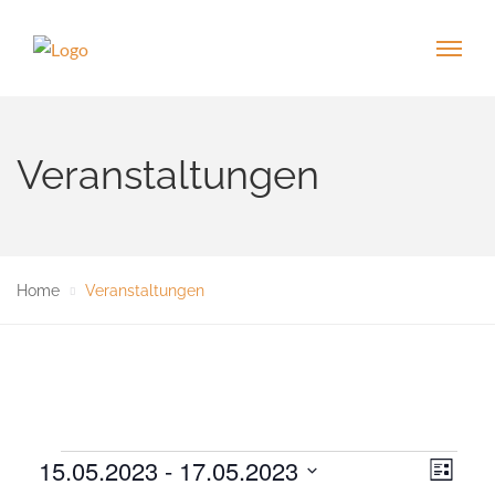
Veranstaltungen
Home
Veranstaltungen
Veranstaltungen
15.05.2023
 - 
17.05.2023
V
A
L
e