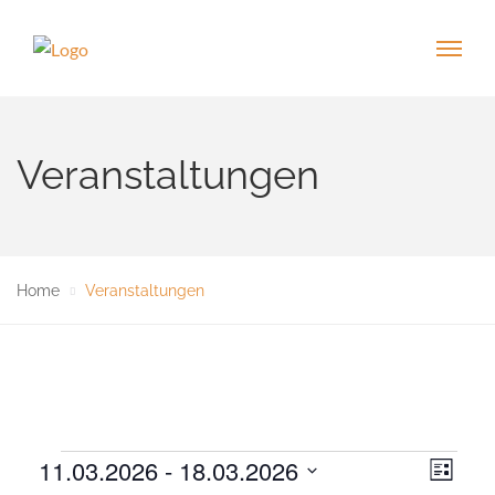
Veranstaltungen
Home
Veranstaltungen
Veranstaltungen
11.03.2026
 - 
18.03.2026
V
A
L
e