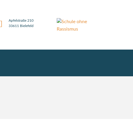
Apfelstraße 210
33611 Bielefeld