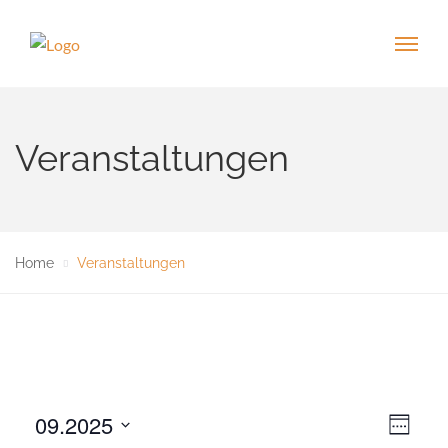
Veranstaltungen
Home
Veranstaltungen
09.2025
V
A
W
e