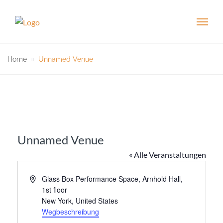
Home
Unnamed Venue
Unnamed Venue
« Alle Veranstaltungen
A
Glass Box Performance Space, Arnhold Hall,
d
1st floor
r
New York
,
United States
e
Wegbeschreibung
s