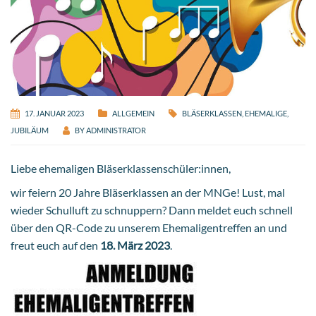
17. JANUAR 2023
ALLGEMEIN
BLÄSERKLASSEN
,
EHEMALIGE
,
JUBILÄUM
BY
ADMINISTRATOR
Liebe ehemaligen Bläserklassenschüler:innen,
wir feiern 20 Jahre Bläserklassen an der MNGe! Lust, mal
wieder Schulluft zu schnuppern? Dann meldet euch schnell
über den QR-Code zu unserem Ehemaligentreffen an und
freut euch auf den
18. März 2023
.