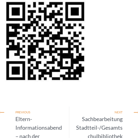
PREVIOUS
NEXT
Eltern-
Sachbearbeitung
Informationsabend
Stadtteil-/Gesamts
– nach der
chulbibliothek