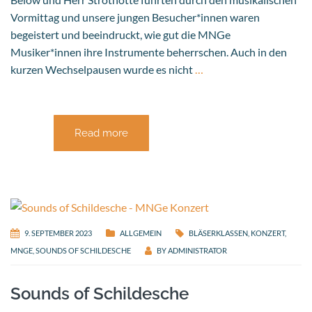
Vormittag und unsere jungen Besucher*innen waren
begeistert und beeindruckt, wie gut die MNGe
Musiker*innen ihre Instrumente beherrschen. Auch in den
kurzen Wechselpausen wurde es nicht
…
Read more
9. SEPTEMBER 2023
ALLGEMEIN
BLÄSERKLASSEN
,
KONZERT
,
MNGE
,
SOUNDS OF SCHILDESCHE
BY
ADMINISTRATOR
Sounds of Schildesche