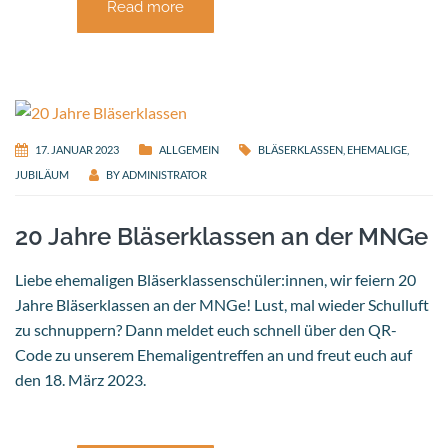
Read more
17. JANUAR 2023
ALLGEMEIN
BLÄSERKLASSEN
,
EHEMALIGE
,
JUBILÄUM
BY
ADMINISTRATOR
20 Jahre Bläserklassen an der MNGe
Liebe ehemaligen Bläserklassenschüler:innen, wir feiern 20
Jahre Bläserklassen an der MNGe! Lust, mal wieder Schulluft
zu schnuppern? Dann meldet euch schnell über den QR-
Code zu unserem Ehemaligentreffen an und freut euch auf
den 18. März 2023.