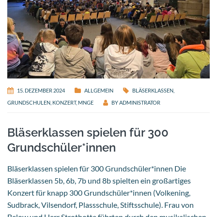
15. DEZEMBER 2024
ALLGEMEIN
BLÄSERKLASSEN
,
GRUNDSCHULEN
,
KONZERT
,
MNGE
BY
ADMINISTRATOR
Bläserklassen spielen für 300
Grundschüler*innen
Bläserklassen spielen für 300 Grundschüler*innen Die
Bläserklassen 5b, 6b, 7b und 8b spielten ein großartiges
Konzert für knapp 300 Grundschüler*innen (Volkening,
Sudbrack, Vilsendorf, Plassschule, Stiftsschule). Frau von
Below und Herr Strothotte führten durch den musikalischen