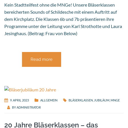
Kein Stadtteilfest ohne die MNGe! Unsere Bläserklassen
bereicherten Sounds of Schildesche mit einem Auftritt auf
dem Kirchplatz. Die Klassen 6b und 7b präsentieren ihre
Programme unter der Leitung von Karl Strothotte und Laura
Jesinghaus. (Beitrag: Frau von Below)
Read more
9. APRIL 2023
ALLGEMEIN
BLÄSERKLASSEN
,
JUBILÄUM
,
MNGE
BY
ADMINISTRATOR
20 Jahre Bläserklassen – das