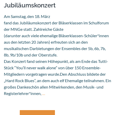
Jubiläumskonzert
Am Samstag, den 18. März
fand das Jubiläumskonzert der Bläserklassen im Schulforum
der MNGe statt. Zahlreiche Gäste
(darunter auch viele ehemalige Bläserklassen-Schüler*innen
aus den letzten 20 Jahren) erfreuten sich an den
musikalischen Darbietungen der Ensembles der 5b, 6b, 7b,
8b, 9b/10b und der Oberstufe.
Das Konzert fand seinen Höhepunkt, als am Ende das Tutti-
Stück “You’ll never walk alone” von über 150 Ensemble-
Mitgliedern vorgetragen wurde.Den Abschluss bildete der
„Hard Rock Blues“, an dem auch elf Ehemalige teilnahmen. Ein
großes Dankeschön allen Mitwirkenden, den Musik- und
Registerlehrer*innen,
…