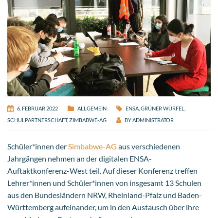
6. FEBRUAR 2022
ALLGEMEIN
ENSA
,
GRÜNER WÜRFEL
,
SCHULPARTNERSCHAFT
,
ZIMBABWE-AG
BY
ADMINISTRATOR
Schüler*innen der
Simbabwe-AG
aus verschiedenen
Jahrgängen nehmen an der digitalen ENSA-
Auftaktkonferenz-West teil. Auf dieser Konferenz treffen
Lehrer*innen und Schüler*innen von insgesamt 13 Schulen
aus den Bundesländern NRW, Rheinland-Pfalz und Baden-
Württemberg aufeinander, um in den Austausch über ihre