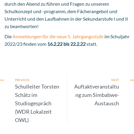
durch den Abend zu führen und Fragen zu unserem
Schulkonzept und -programm, dem Fächerangebot und
Unterricht und den Laufbahnen in der Sekundarstufe I und II
zu beantworten!
Die
Anmeldungen für die neue 5. Jahrgangsstufe
im Schuljahr
2022/23 finden vom
16.2.22 bis 22.2.22
statt.
PREVIOUS
NEXT
Schulleiter Torsten
Auftaktveranstaltu
Schätz im
ng zum Simbabwe-
Studiogespräch
Austausch
(WDR Lokalzeit
OWL)