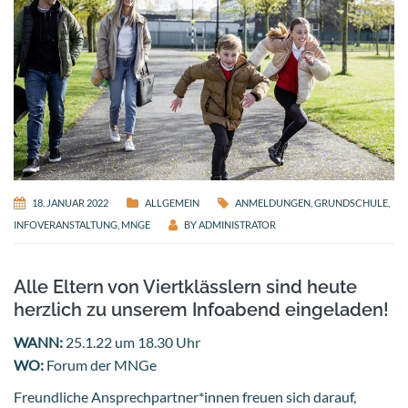
18. JANUAR 2022
ALLGEMEIN
ANMELDUNGEN
,
GRUNDSCHULE
,
INFOVERANSTALTUNG
,
MNGE
BY
ADMINISTRATOR
Alle Eltern von Viertklässlern sind heute
herzlich zu unserem Infoabend eingeladen!
WANN:
25.1.22 um 18.30 Uhr
WO:
Forum der MNGe
Freundliche Ansprechpartner*innen freuen sich darauf,