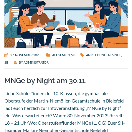
27. NOVEMBER 2023
ALLGEMEIN
,
SII
ANMELDUNGEN
,
MNGE
,
SII
BY
ADMINISTRATOR
MNGe by Night am 30.11.
Liebe Schüler*innen der 10. Klassen, die gymnasiale
Oberstufe der Martin-Niemöller-Gesamtschule in Bielefeld
lädt euch herzlich zur Infoveranstaltung „MNGe by Night”
ein. Was erwartet euch? Wann: 30. November 2023Uhrzeit:
18 – 21 UhrWo: Oberstufenflur der MNGe (1. OG) Euer SII-
Teamder Martin-Niemöller-Gesamtschule Bielefeld