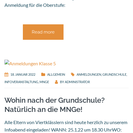
Anmeldung für die Oberstufe:
Read more
18. JANUAR 2022
ALLGEMEIN
ANMELDUNGEN
,
GRUNDSCHULE
,
INFOVERANSTALTUNG
,
MNGE
BY
ADMINISTRATOR
Wohin nach der Grundschule?
Natürlich an die MNGe!
Alle Eltern von Viertklässlern sind heute herzlich zu unserem
Infoabend eingeladen! WANN: 25.1.22 um 18.30 UhrWO: