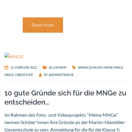
Read more
12. FEBRUAR 2022
ALLGEMEIN
ANMELDUNGEN
,
MEINE MNGE
,
MNGE
,
OBERSTUFE
BY
ADMINISTRATOR
10 gute Gründe sich für die MNGe zu
entscheiden…
Im Rahmen des Foto- und Videoprojekts “Meine MNGe”
nennen Schüler*innen ihre Gründe an der Martin-Niemöller-
Gesamtschule zu sein: Anmeldung für die für die Klasse 5: