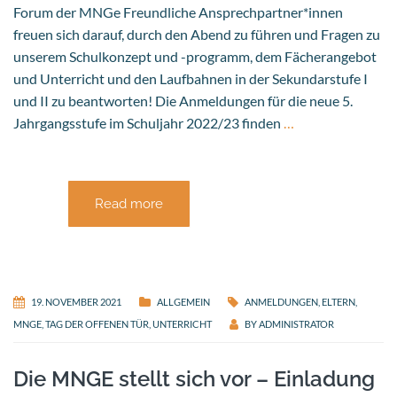
Forum der MNGe Freundliche Ansprechpartner*innen
freuen sich darauf, durch den Abend zu führen und Fragen zu
unserem Schulkonzept und -programm, dem Fächerangebot
und Unterricht und den Laufbahnen in der Sekundarstufe I
und II zu beantworten! Die Anmeldungen für die neue 5.
Jahrgangsstufe im Schuljahr 2022/23 finden
…
Read more
19. NOVEMBER 2021
ALLGEMEIN
ANMELDUNGEN
,
ELTERN
,
MNGE
,
TAG DER OFFENEN TÜR
,
UNTERRICHT
BY
ADMINISTRATOR
Die MNGE stellt sich vor – Einladung