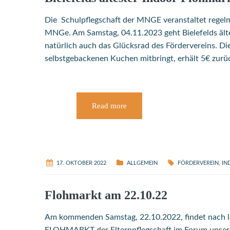
Die Schulpflegschaft der MNGE veranstaltet regel
MNGe. Am Samstag, 04.11.2023 geht Bielefelds älte
natürlich auch das Glücksrad des Fördervereins. D
selbstgebackenen Kuchen mitbringt, erhält 5€ zurü
Read more
17. OKTOBER 2022
ALLGEMEIN
FÖRDERVEREIN
,
IN
Flohmarkt am 22.10.22
Am kommenden Samstag, 22.10.2022, findet nach 