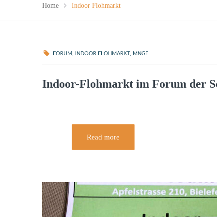
Home
Indoor Flohmarkt
FORUM
,
INDOOR FLOHMARKT
,
MNGE
Indoor-Flohmarkt im Forum der S
Read more