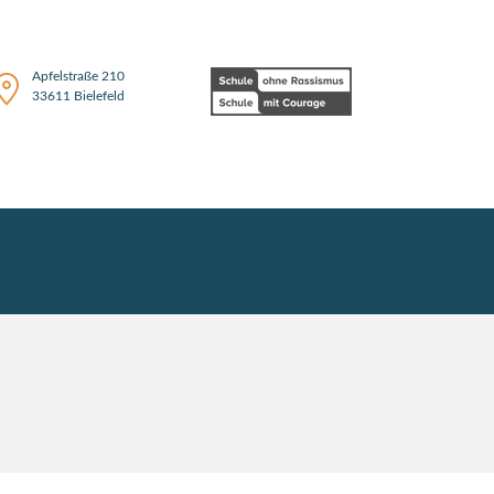
Apfelstraße 210
33611 Bielefeld