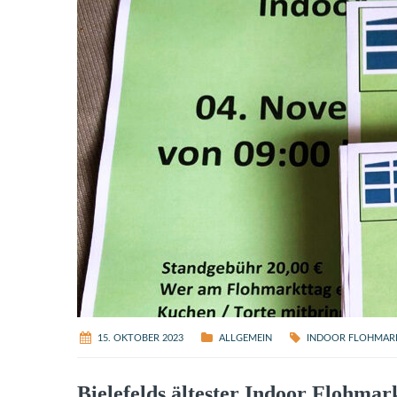
15. OKTOBER 2023
ALLGEMEIN
INDOOR FLOHMAR
Bielefelds ältester Indoor Flohma