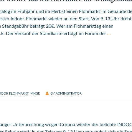
mäßig im Frühjahr und im Herbst einen Flohmarkt im Gebäude de
ster Indoor-Flohmarkt wieder an den Start. Von 9-13 Uhr dreht
ie Standgebühr beträgt 20€. Wer am Flohmarkttag einen
ck. Der Verkauf der Standkarte erfolgt im Forum der
…
DOOR FLOHMARKT
,
MNGE
BY
ADMINISTRATOR
langer Unterbrechung wegen Corona wieder der beliebte INDO