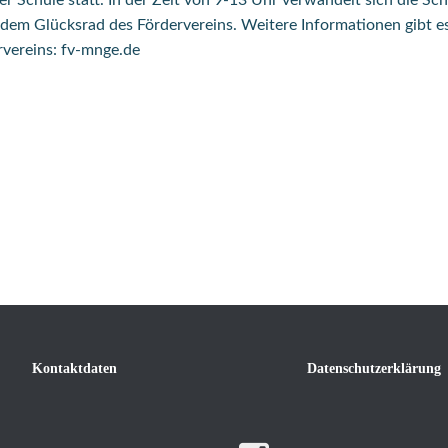
Schule statt. In der Zeit von 9-13 Uhr verwandelt sich die Sch
dem Glücksrad des Fördervereins. Weitere Informationen gibt es
rvereins: fv-mnge.de
Kontaktdaten
Datenschutzerklärung