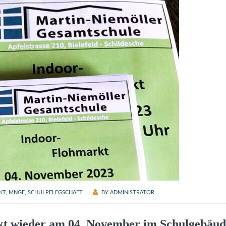
KT
,
MNGE
,
SCHULPFLEGSCHAFT
BY
ADMINISTRATOR
rkt wieder am 04. November im Schulgebäu