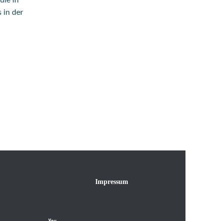
ule in
 in der
Impressum