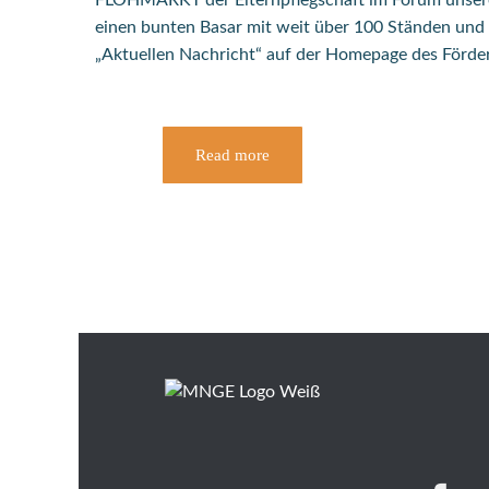
FLOHMARKT der Elternpflegschaft im Forum unserer 
einen bunten Basar mit weit über 100 Ständen und 
„Aktuellen Nachricht“ auf der Homepage des Förde
Read more