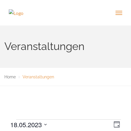
Veranstaltungen
Home
Veranstaltungen
Veranstaltungen
18.05.2023
V
A
T
e