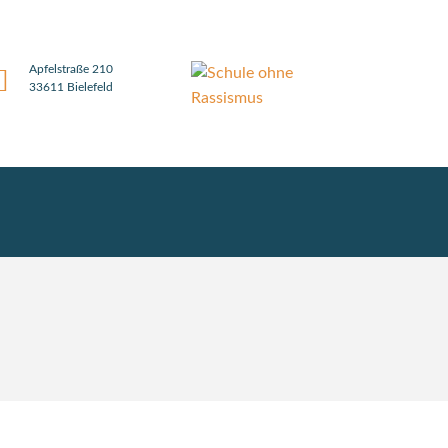
Apfelstraße 210
33611 Bielefeld