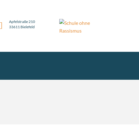
Apfelstraße 210
33611 Bielefeld