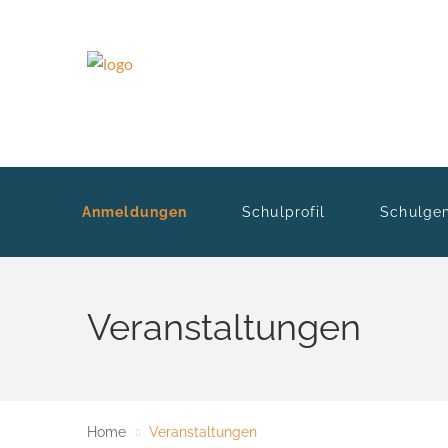
Anmeldungen
Schulprofil
Schulge
Veranstaltungen
Home
Veranstaltungen