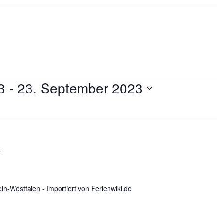
3
 - 
23. September 2023
3
n-Westfalen - Importiert von Ferienwiki.de