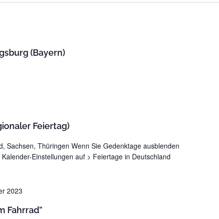
gsburg (Bayern)
ionaler Feiertag)
nd, Sachsen, Thüringen Wenn Sie Gedenktage ausblenden
 Kalender-Einstellungen auf > Feiertage in Deutschland
er 2023
em Fahrrad”