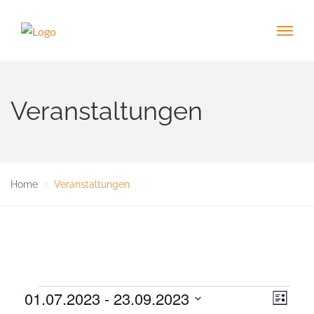
Veranstaltungen
Home
Veranstaltungen
Veranstaltungen
01.07.2023
 - 
23.09.2023
V
A
L
e