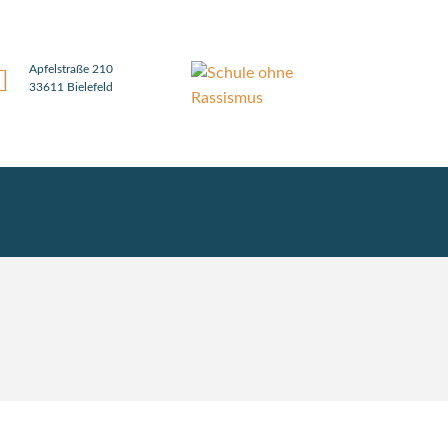
Apfelstraße 210
33611 Bielefeld