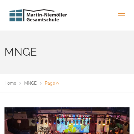
MNGE
Home
MNGE
Page 9