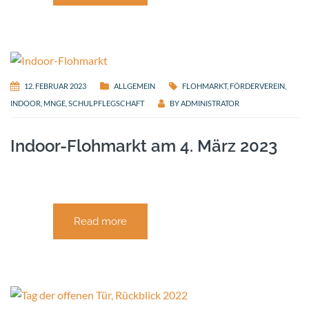
12. FEBRUAR 2023
ALLGEMEIN
FLOHMARKT
,
FÖRDERVEREIN
,
INDOOR
,
MNGE
,
SCHULPFLEGSCHAFT
BY
ADMINISTRATOR
Indoor-Flohmarkt am 4. März 2023
Read more