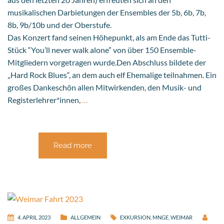
musikalischen Darbietungen der Ensembles der 5b, 6b, 7b,
8b, 9b/10b und der Oberstufe.
Das Konzert fand seinen Höhepunkt, als am Ende das Tutti-
Stück “You’ll never walk alone” von über 150 Ensemble-
Mitgliedern vorgetragen wurde.Den Abschluss bildete der
„Hard Rock Blues“, an dem auch elf Ehemalige teilnahmen. Ein
großes Dankeschön allen Mitwirkenden, den Musik- und
Registerlehrer*innen,
…
Read more
4. APRIL 2023
ALLGEMEIN
EXKURSION
,
MNGE
,
WEIMAR