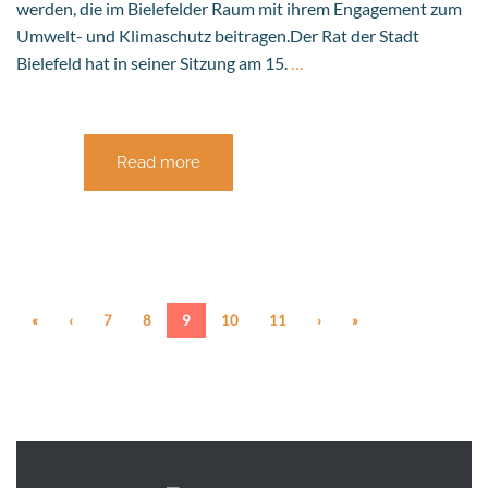
werden, die im Bielefelder Raum mit ihrem Engagement zum
Umwelt- und Klimaschutz beitragen.Der Rat der Stadt
Bielefeld hat in seiner Sitzung am 15.
…
Read more
«
‹
7
8
9
10
11
›
»