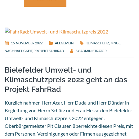
16. NOVEMBER 2022
ALLGEMEIN
KLIMASCHUTZ
,
MNGE
,
NACHHALTIGKEIT
,
PROJEKT FAHRRAD
BY
ADMINISTRATOR
Bielefelder Umwelt- und
Klimaschutzpreis 2022 geht an das
Projekt FahrRad
Kürzlich nahmen Herr Acar, Herr Duda und Herr Dündar in
Begleitung von Herrn Schätz und Frau Hesse den Bielefelder
Umwelt- und Klimaschutzpreis 2022 entgegen.
Oberbürgermeister Pit Clausen überreichte diesen Preis, mit
dem Personen, Vereinigungen oder Firmen ausgezeichnet