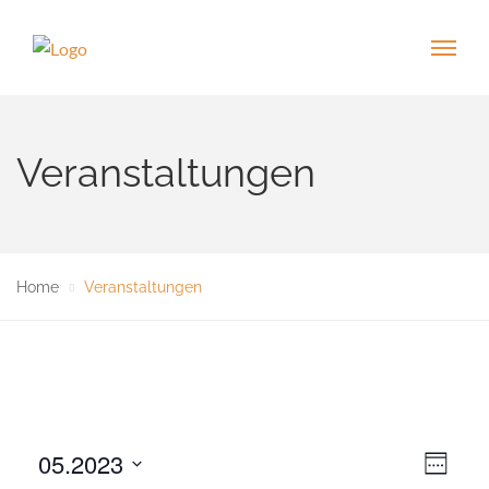
Veranstaltungen
Home
Veranstaltungen
05.2023
V
A
W
e